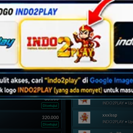
xxxing99
70.000
INDO2PLAY • Up
Disetujui
xxxjo1231
50.000
INDO2PLAY • Up
Disetujui
xxxditz
100.000
INDO2PLAY • Up
Disetujui
xxxam01
100.009
INDO2PLAY • Up
Disetujui
xxxr2245
Withdraw Terakh
Live
205.103
INDO2PLAY • Up
Disetujui
xxxar14
80.000
INDO2PLAY • Up
Disetujui
xxxissp
320.000
INDO2PLAY • Up
Disetujui