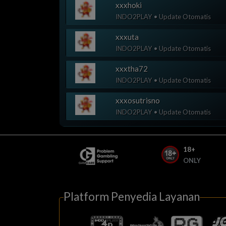
xxxhoki
INDO2PLAY • Update Otomatis
xxxuta
INDO2PLAY • Update Otomatis
xxxtha72
INDO2PLAY • Update Otomatis
xxxosutrisno
INDO2PLAY • Update Otomatis
xxxar
INDO2PLAY • Update Otomatis
18+
ONLY
xxxtha72
INDO2PLAY • Update Otomatis
Platform Penyedia Layanan
xxxoyo123
INDO2PLAY • Update Otomatis