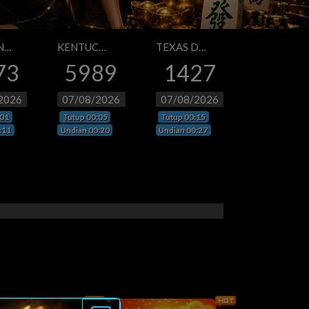
GERMANY PLUS5
KENTUCKY MIDDAY
TEXAS DAY (SENIN OFF)
73
5989
1427
2026
07/08/2026
07/08/2026
:01
Tutup 00:05
Tutup 00:15
:11
Undian 00:20
Undian 00:27
50.000
date Otomatis
Disetujui
355.000
date Otomatis
Disetujui