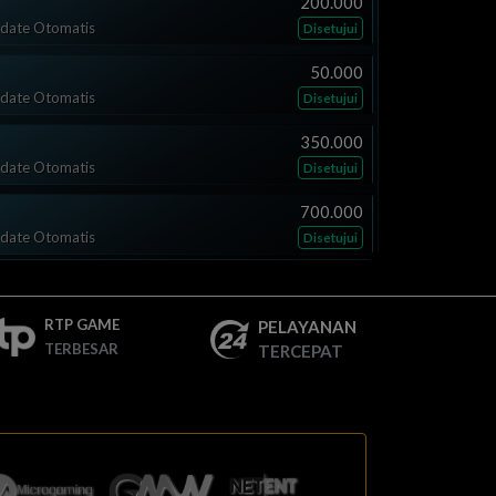
200.000
date Otomatis
Disetujui
50.000
date Otomatis
Disetujui
350.000
date Otomatis
Disetujui
700.000
date Otomatis
Disetujui
50.000
date Otomatis
Disetujui
RTP GAME
PELAYANAN
TERBESAR
TERCEPAT
355.000
date Otomatis
Disetujui
100.000
date Otomatis
Disetujui
560.000