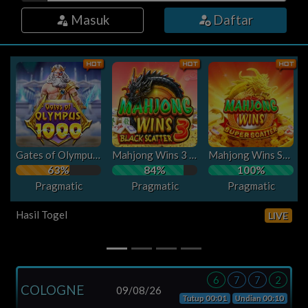
Masuk
Daftar
Gates of Olymp
55%
Pragmatic
Gates of Olympus 1000
Mahjong Wins 3 - Black Scatter
Mahjong Wins Super Scatter
84%
100%
ic
Pragmatic
Pragmatic
Hasil Togel
LIVE
6
7
7
2
ORLANDO
6
09/08/26
Tutup 00:01
Undian 00:10