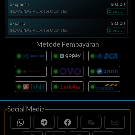
INDO2PLAY • Update Otomatis
Disetujui
xxxplin11
60.000
INDO2PLAY • Update Otomatis
Disetujui
xxxnxy1804
20.605
INDO2PLAY • Update Otomatis
Disetujui
xxxarjo
53.000
INDO2PLAY • Update Otomatis
Disetujui
xxxing99
100.000
INDO2PLAY • Update Otomatis
Disetujui
xxxry
300.000
Metode Pembayaran
INDO2PLAY • Update Otomatis
Disetujui
xxxa2
46.000
INDO2PLAY • Update Otomatis
Disetujui
xxxlo123
205.000
INDO2PLAY • Update Otomatis
Disetujui
xxxchyat12
20.000
INDO2PLAY • Update Otomatis
Disetujui
xxxlla99
51.000
INDO2PLAY • Update Otomatis
Disetujui
xxxa2
100.000
INDO2PLAY • Update Otomatis
Disetujui
Social Media
xxxa2
115.000
INDO2PLAY • Update Otomatis
Disetujui