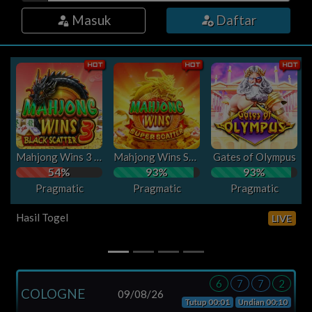
Masuk
Daftar
Olympus 1000
Mahjong Wins 3 - Black Scatter
Mahjong Wins Super Scatter
Gates of Olympus
54%
93%
93%
Pragmatic
Pragmatic
Pragmatic
Hasil Togel
LIVE
6
7
7
2
OGNE
ORLAN
09/08/26
Tutup 00:01
Undian 00:10