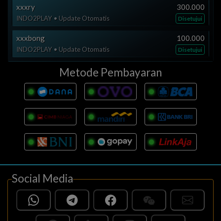
INDO2PLAY • Update Otomatis
Disetujui
xxxry
300.000
INDO2PLAY • Update Otomatis
Disetujui
xxxa001
50.000
INDO2PLAY • Update Otomatis
Disetujui
xxxbong
100.000
INDO2PLAY • Update Otomatis
Disetujui
xxxrut93
28.000
INDO2PLAY • Update Otomatis
Disetujui
xxxing99
700.000
Metode Pembayaran
INDO2PLAY • Update Otomatis
Disetujui
xxxellele123
200.000
INDO2PLAY • Update Otomatis
Disetujui
xxxnkopink
50.000
INDO2PLAY • Update Otomatis
Disetujui
xxxuh86
60.000
INDO2PLAY • Update Otomatis
Disetujui
xxxles123
100.000
INDO2PLAY • Update Otomatis
Disetujui
xxxdewijp
82.000
INDO2PLAY • Update Otomatis
Disetujui
Social Media
xxxdewijp
52.000
INDO2PLAY • Update Otomatis
Disetujui