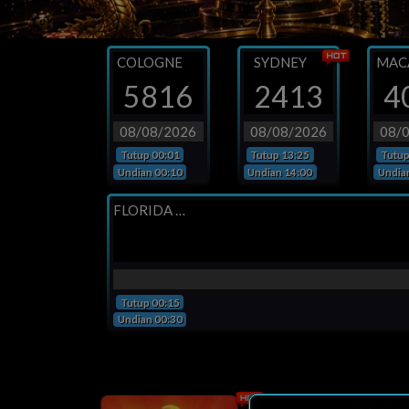
COLOGNE
SYDNEY
MAC
5816
2413
4
08/08/2026
08/08/2026
08/
Tutup 00:01
Tutup 13:25
Tutup
Undian 00:10
Undian 14:00
Undia
FLORIDA MIDDAY
Tutup 00:15
Undian 00:30