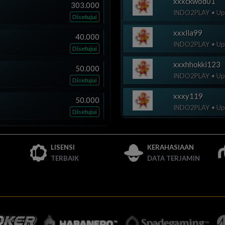
xxxckwod01
303.000
INDO2PLAY • Up
Disetujui
xxxlla99
40.000
INDO2PLAY • Up
Disetujui
xxxhhokki123
50.000
INDO2PLAY • Up
Disetujui
xxxy119
50.000
INDO2PLAY • Up
Disetujui
xxxlla99
20.000
INDO2PLAY • Up
Disetujui
LISENSI
KERAHASIAAN
TERBAIK
DATA TERJAMIN
xxxjo1231
350.000
INDO2PLAY • Up
Disetujui
xxxoel321
30.000
INDO2PLAY • Up
Disetujui
xxxsna51