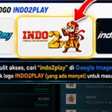
xxxy119
50.000
INDO2PLAY • Up
Disetujui
xxxlla99
20.000
INDO2PLAY • Up
Disetujui
xxxjo1231
350.000
INDO2PLAY • Up
Disetujui
xxxoel321
30.000
INDO2PLAY • Up
Disetujui
xxxsna51
Withdraw Terakh
Live
30.000
INDO2PLAY • Up
Disetujui
xxx999
25.000
INDO2PLAY • Up
Disetujui
xxxco
30.000
INDO2PLAY • Up
Disetujui