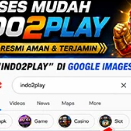
xxxoel321
30.000
INDO2PLAY • Up
Disetujui
xxxsna51
30.000
INDO2PLAY • Up
Disetujui
xxx999
25.000
Starlight Princess Super Scatter
Treasures of Aztec
INDO2PLAY • Up
46%
73%
Disetujui
Pragmatic
PGSoft
xxxco
30.000
INDO2PLAY • Up
Disetujui
xxxckwod01
Met
303.000
INDO2PLAY • Up
Disetujui
xxxlla99
40.000
INDO2PLAY • Up
Disetujui
xxxhhokki123
50.000
INDO2PLAY • Up
Disetujui