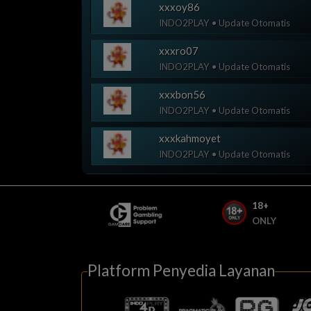
xxxoy86
INDO2PLAY • Update Otomatis
xxxro07
INDO2PLAY • Update Otomatis
xxxbon56
INDO2PLAY • Update Otomatis
xxxkahmoyet
INDO2PLAY • Update Otomatis
xxx08
INDO2PLAY • Update Otomatis
18+
ONLY
xxxndjp17
INDO2PLAY • Update Otomatis
Platform Penyedia Layanan
xxxarno
INDO2PLAY • Update Otomatis