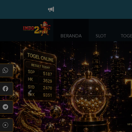
BERANDA
SLOT
TOGE
P
K
Sebelumnya
M
M