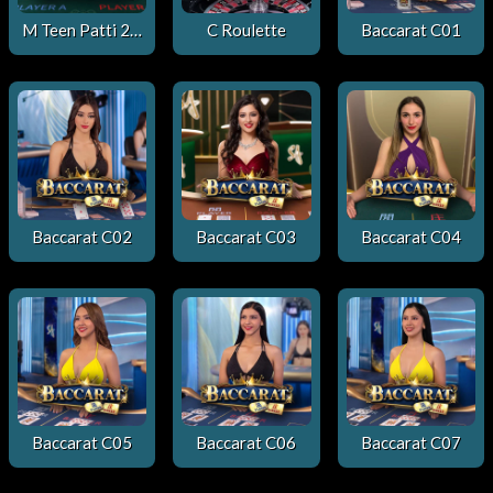
M Teen Patti 20-20
C Roulette
Baccarat C01
Baccarat C02
Baccarat C03
Baccarat C04
Baccarat C05
Baccarat C06
Baccarat C07