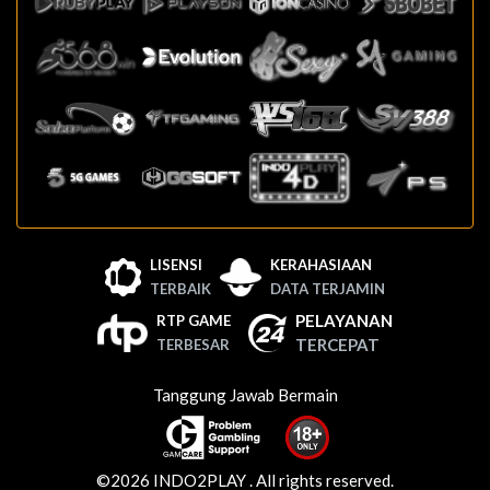
LISENSI
KERAHASIAAN
TERBAIK
DATA TERJAMIN
PELAYANAN
RTP GAME
TERCEPAT
TERBESAR
Tanggung Jawab Bermain
©2026 INDO2PLAY . All rights reserved.