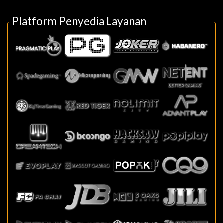
Platform Penyedia Layanan