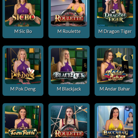
M Sic Bo
M Roulette
M Dragon Tiger
M Pok Deng
M Blackjack
M Andar Bahar