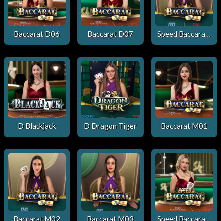
Baccarat D06
Baccarat D07
Speed Baccarat D08
D Blackjack
D Dragon Tiger
Baccarat M01
Baccarat M02
Baccarat M03
Speed Baccarat M04