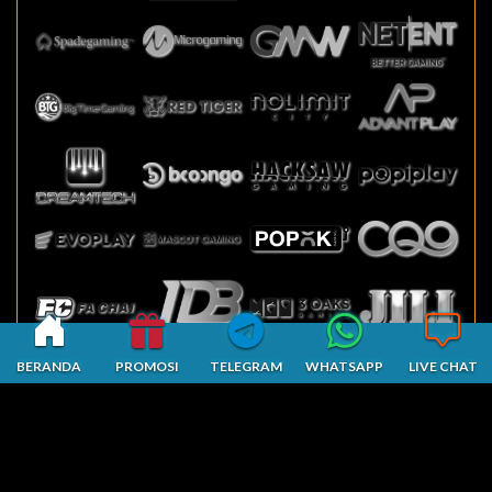
BERANDA
PROMOSI
TELEGRAM
WHATSAPP
LIVE CHAT