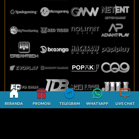
BERANDA
PROMOSI
TELEGRAM
WHATSAPP
LIVE CHAT