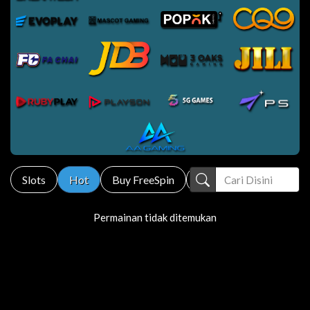
Slots
Hot
Buy FreeSpin
Table Games
Permainan tidak ditemukan