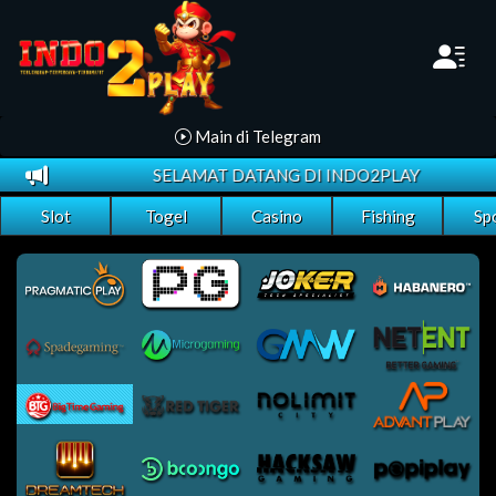
Main di Telegram
SELAMAT DATANG DI INDO2PLAY
Slot
Togel
Casino
Fishing
Sp