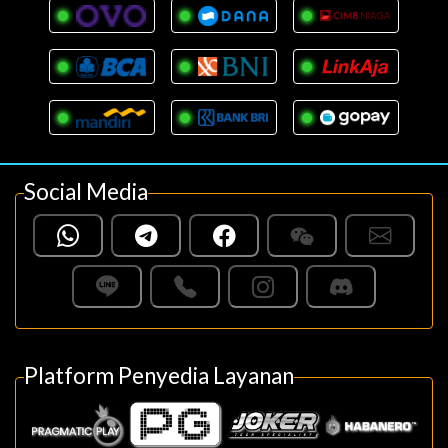
Social Media
Platform Penyedia Layanan