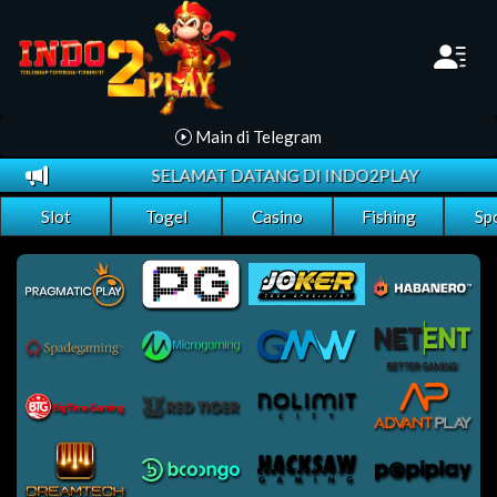
Main di Telegram
SELAMAT DATANG DI INDO2PLAY
Slot
Togel
Casino
Fishing
Sp