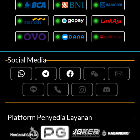
Social Media
Platform Penyedia Layanan