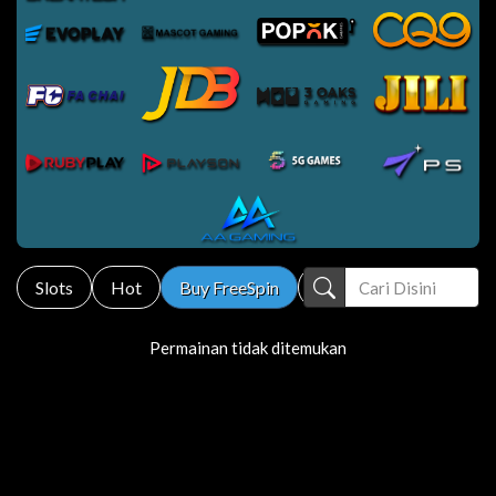
Slots
Hot
Buy FreeSpin
Table Games
Permainan tidak ditemukan