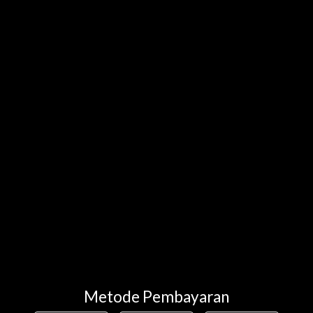
Metode Pembayaran