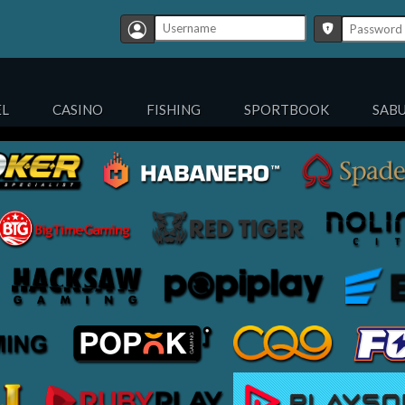
SELAMAT DATANG DI INDO2PLAY
L
CASINO
FISHING
SPORTBOOK
SAB