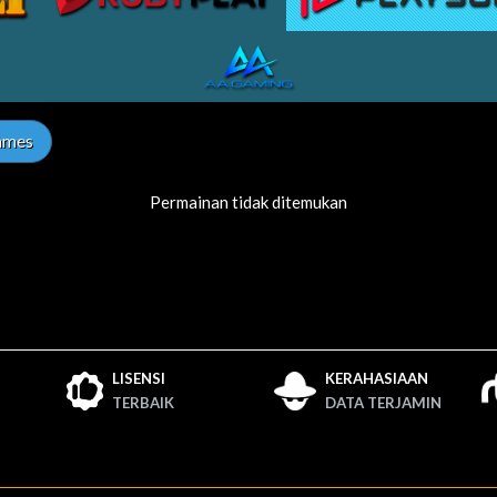
ames
Permainan tidak ditemukan
LISENSI
KERAHASIAAN
TERBAIK
DATA TERJAMIN