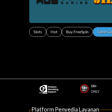
Slots
Hot
Buy FreeSpin
Table G
18+
ONLY
Platform Penyedia Layanan