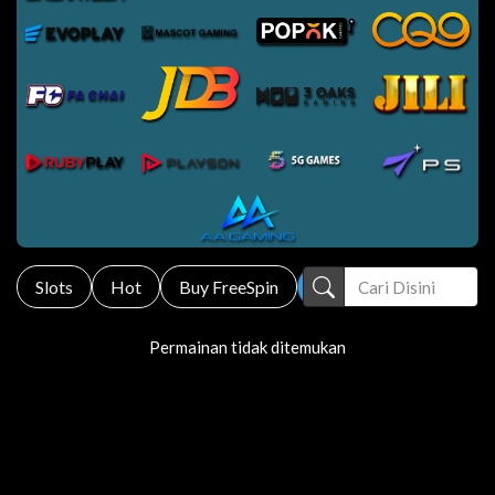
Slots
Hot
Buy FreeSpin
Table Games
Permainan tidak ditemukan