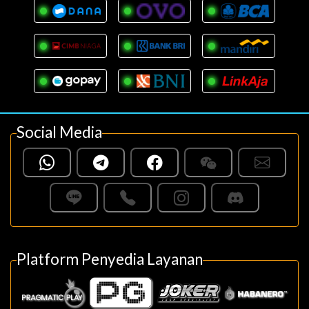
Social Media
Platform Penyedia Layanan